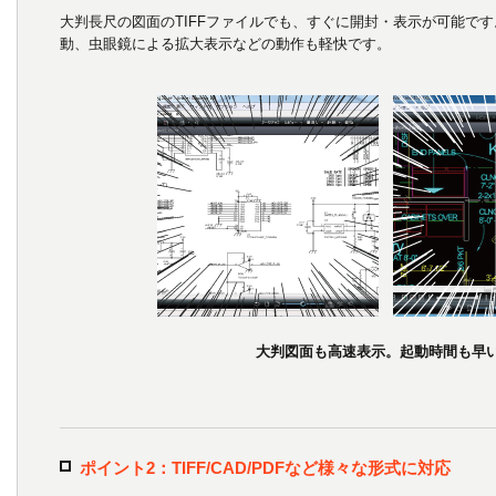
大判長尺の図面のTIFFファイルでも、すぐに開封・表示が可能で
動、虫眼鏡による拡大表示などの動作も軽快です。
大判図面も高速表示。起動時間も早
ポイント2：TIFF/CAD/PDFなど様々な形式に対応