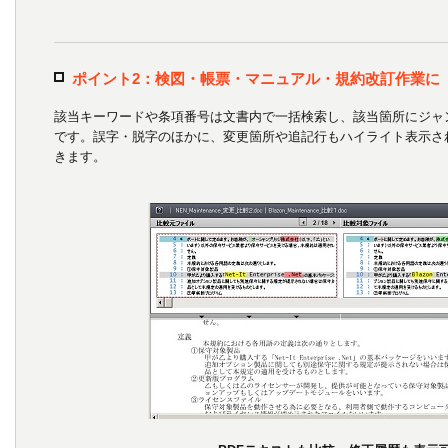
ポイント2：検図・帳票・マニュアル・規約改訂作業に
該当キーワードや条項番号は文書内で一括検索し、該当箇所にジャ
です。誤字・脱字のほかに、変更箇所や追記行もハイライト表示さ
きます。