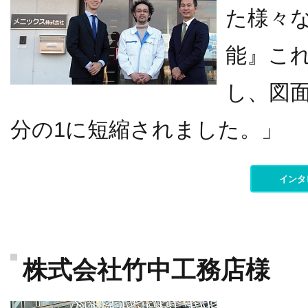
た様々な
能』こ
し、図
分の1に短縮されました。」
インタ
株式会社竹中工務店様