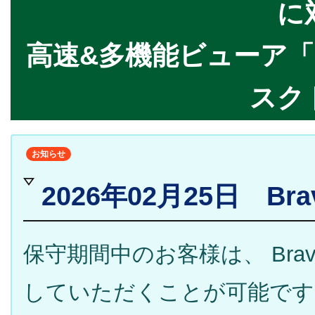
に
高速&多機能ビューア「Br
スク
お知らせ
2026年02月25日 Brav
保守期間中のお客様は、 Brava
していただくことが可能です