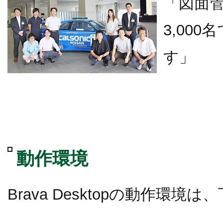
「図面
3,00
す」
動作環境
Brava Desktopの動作環