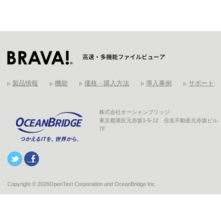
製品情報
機能
価格・購入方法
導入事例
サポート
株式会社オーシャンブリッジ
東京都港区元赤坂1-5-12 住友不動産元赤坂ビル
7F
Copyright ©
2026OpenText Corporation and OceanBridge Inc.