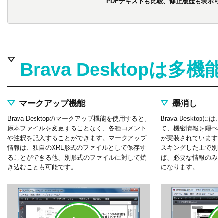
PDFテキストも比較、修正履歴も表示
Brava Desktopは多機
マークアップ機能
墨消し
Brava Desktopのマークアップ機能を使用すると、
Brava Deskt
原本ファイルを変更することなく、各種コメント
て、機密情報を隠ぺ
や注釈を記入することができます。マークアップ
が実装されています
情報は、独自のXRL形式のファイルとして保存す
スキングした上で別
ることができる他、別形式のファイルに対して焼
ば、必要な情報のみ
き込むことも可能です。
になります。