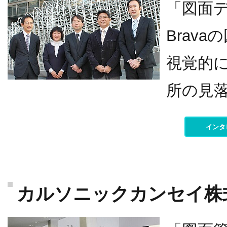
「図面
Brav
視覚的
所の見
インタ
カルソニックカンセイ株