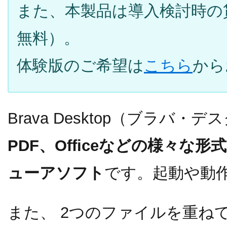
また、本製品は導入検討時の
無料）。
体験版のご希望は
こちら
から
Brava Desktop（ブラバ・
PDF、Officeなどの様々な
ューアソフト
です。起動や動
また、 2つのファイルを重ね