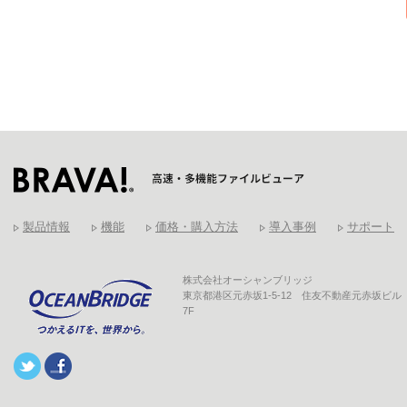
製品情報
機能
価格・購入方法
導入事例
サポート
株式会社オーシャンブリッジ
東京都港区元赤坂1-5-12 住友不動産元赤坂ビル
7F