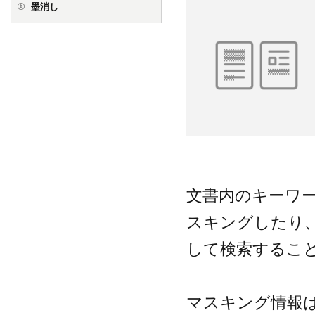
墨消し
文書内のキーワ
スキングしたり
して検索するこ
マスキング情報