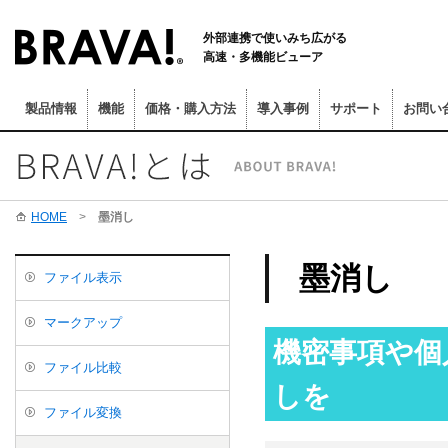
外部連携で使いみち広がる
高速・多機能ビューア
製品情報
機能
価格・購入方法
導入事例
サポート
お問い
HOME
>
墨消し
墨消し
ファイル表示
マークアップ
機密事項や個
ファイル比較
しを
ファイル変換